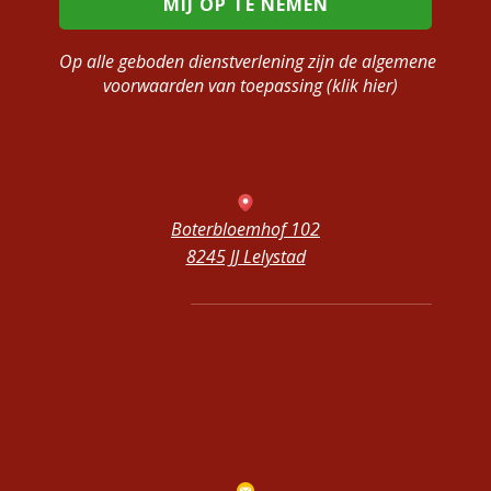
MIJ OP TE NEMEN
Op alle geboden dienstverlening zijn de algemene
voorwaarden van toepassing (klik hier)
Boterbloemhof 102
8245 JJ Lelystad