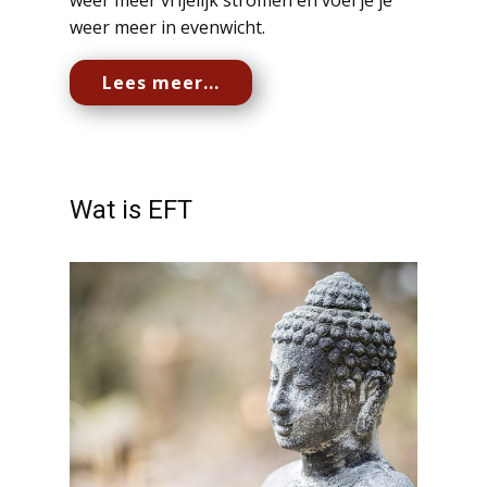
weer meer vrijelijk stromen en voel je je
weer meer in evenwicht.
Lees meer...
Wat is EFT