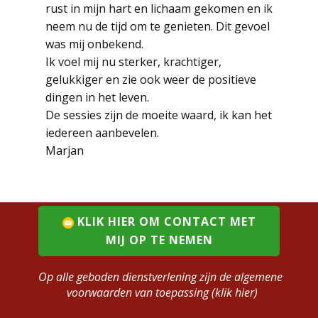
rust in mijn hart en lichaam gekomen en ik
neem nu de tijd om te genieten. Dit gevoel
was mij onbekend.
Ik voel mij nu sterker, krachtiger,
gelukkiger en zie ook weer de positieve
dingen in het leven.
De sessies zijn de moeite waard, ik kan het
iedereen aanbevelen.
Marjan
KLIK HIER OM CONTACT MET
MIJ OP TE NEMEN
Op alle geboden dienstverlening zijn de algemene
voorwaarden van toepassing (klik hier)