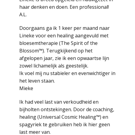
haar denken en doen. Een professional!
A.L.
Doorgaans ga ik 1 keer per maand naar
Lineke voor een healing aangevuld met
bloesemtherapie (The Spirit of the
Blossom™). Terugkijkend op het
afgelopen jaar, zie ik een opwaartse lijn
zowel lichamelijk als geestelijk.
Ik voel mij nu stabieler en evenwichtiger in
het leven staan.
Mieke
Ik had veel last van verkoudheid en
bijholten ontstekingen. Door de coaching,
healing (Universal Cosmic Healing™) en
spagyriek te gebruiken heb ik hier geen
last meer van.