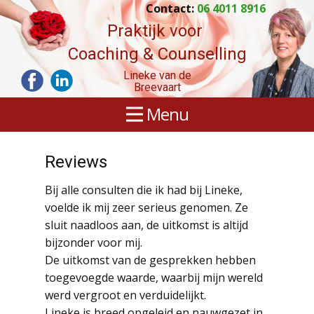
Contact:
06 4011 8916
Praktijk voor
Coaching & Counselling
Lineke van de
Breevaart
Menu
Reviews
Bij alle consulten die ik had bij Lineke,
voelde ik mij zeer serieus genomen. Ze
sluit naadloos aan, de uitkomst is altijd
bijzonder voor mij.
De uitkomst van de gesprekken hebben
toegevoegde waarde, waarbij mijn wereld
werd vergroot en verduidelijkt.
Lineke is breed opgeleid en nauwgezet in