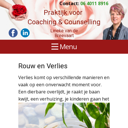
Contact:
06 4011 8916
Praktijk voor
Coaching & Counselling
Lineke van de
Breevaart
Menu
Rouw en Verlies
Verlies komt op verschillende manieren en
vaak op een onverwacht moment voor.
Een dierbare overlijdt, je raakt je baan
kwijt, een
verhuizing, je kinderen gaan het